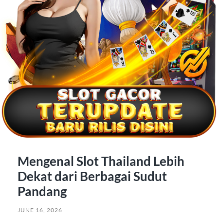
Mengenal Slot Thailand Lebih
Dekat dari Berbagai Sudut
Pandang
JUNE 16, 2026