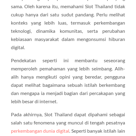
sama. Oleh karena itu, memahami Slot Thailand tidak
cukup hanya dari satu sudut pandang. Perlu melihat
konteks yang lebih luas, termasuk perkembangan
teknologi, dinamika komunitas, serta perubahan
kebiasaan masyarakat dalam mengonsumsi hiburan
digital.
Pendekatan seperti ini membantu seseorang
memperoleh pemahaman yang lebih seimbang. Alih-
alih hanya mengikuti opini yang beredar, pengguna
dapat melihat bagaimana sebuah istilah berkembang
dan mengapa ia menjadi bagian dari percakapan yang
lebih besar di internet.
Pada akhirnya, Slot Thailand dapat dipahami sebagai
salah satu fenomena yang muncul di tengah pesatnya
perkembangan dunia digital
. Seperti banyak istilah lain