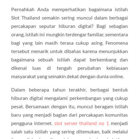
Pernahkah Anda memperhatikan bagaimana istilah
Slot Thailand semakin sering muncul dalam berbagai
percakapan seputar hiburan digital? Bagi sebagian
orang, istilah ini mungkin terdengar familiar, sementara
bagi yang lain masih terasa cukup asing. Fenomena
tersebut menarik untuk dibahas karena menunjukkan
bagaimana sebuah istilah dapat berkembang dan
dikenal luas di tengah perubahan kebiasaan
masyarakat yang semakin dekat dengan dunia online.
Dalam beberapa tahun terakhir, berbagai bentuk
hiburan digital mengalami perkembangan yang cukup
pesat. Bersamaan dengan itu, muncul beragam istilah
baru yang menjadi bagian dari percakapan komunitas
pengguna internet.
slot server thailand no 1
menjadi
salah satu istilah yang sering ditemukan, baik melalui