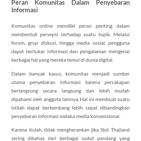
Peran Komunitas Dalam Penyebaran
Informasi
Komunitas online memiliki peran penting dalam
membentuk persepsi terhadap suatu topik. Melalui
forum, grup diskusi, hingga media sosial, pengguna
dapat bertukar informasi dan pengalaman mengenai
berbagai hal yang mereka temui di dunia digital.
Dalam banyak kasus, komunitas menjadi sumber
utama penyebaran informasi karena percakapan
berlangsung secara langsung dan lebih mudah
dipahami oleh anggota lainnya. Hal ini membuat suatu
istilah dapat berkembang lebih cepat dibandingkan
penyebaran informasi melalui media konvensional.
Karena itulah, tidak mengherankan jika Slot Thailand
sering dibahas dari berbagai sudut pandang yang