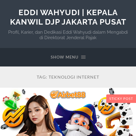
EDDI WAHYUDI | KEPALA
KANWIL DJP JAKARTA PUSAT
Profil, Karier, dan Dedikasi Eddi Wahyudi dalam Mengabdi
di Direktorat Jenderal Pajak
SHOW MENU
TAG:
TEKNOLOGI INTERNET
STICKY POST