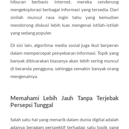
hiburan berbasis internet, mereka cenderung
mengeksplorasi berbagai informasi yang tersedia. Dari
sinilah muncul rasa ingin tahu yang kemudian
mendorong diskusi lebih luas mengenai istilah-istilah
yang sedang populer.
Di sisi lain, algoritma media sosial juga ikut berperan
dalam mempercepat penyebaran informasi. Topik yang
banyak dibicarakan biasanya akan lebih sering muncul
di beranda pengguna, sehingga semakin banyak orang
mengenalnya.
Memahami Lebih Jauh Tanpa Terjebak
Persepsi Tunggal
Salah satu hal yang menarik dalam dunia digital adalah
adanya beragam perspektif terhadap satu topik yang