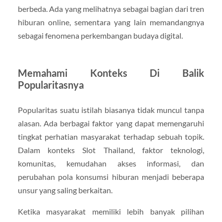
berbeda. Ada yang melihatnya sebagai bagian dari tren
hiburan online, sementara yang lain memandangnya
sebagai fenomena perkembangan budaya digital.
Memahami Konteks Di Balik
Popularitasnya
Popularitas suatu istilah biasanya tidak muncul tanpa
alasan. Ada berbagai faktor yang dapat memengaruhi
tingkat perhatian masyarakat terhadap sebuah topik.
Dalam konteks Slot Thailand, faktor teknologi,
komunitas, kemudahan akses informasi, dan
perubahan pola konsumsi hiburan menjadi beberapa
unsur yang saling berkaitan.
Ketika masyarakat memiliki lebih banyak pilihan