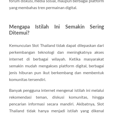
forum diskusi, media sosial, maupun berbagai platform
yang membahas tren permainan digital.
Mengapa Istilah Ini Semakin Sering
Ditemui?
Kemunculan Slot Thailand tidak dapat dilepaskan dari
perkembangan teknologi dan meningkatnya akses
internet di berbagai wilayah. Ketika masyarakat
semakin mudah mengakses platform digital, berbagai
jenis hiburan pun ikut berkembang dan membentuk
komunitas tersendiri.
Banyak pengguna internet mengenal istilah ini melalui
rekomendasi teman, diskusi komunitas, hingga
pencarian informasi secara mandiri. Akibatnya, Slot
Thailand tidak hanya menjadi istilah yang dikenal