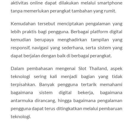
aktivitas online dapat dilakukan melalui smartphone
tanpa memerlukan perangkat tambahan yang rumit.
Kemudahan tersebut menciptakan pengalaman yang
lebih praktis bagi pengguna. Berbagai platform digital
kemudian berupaya menghadirkan tampilan yang
responsif, navigasi yang sederhana, serta sistem yang
dapat berjalan dengan baik di berbagai perangkat.
Dalam pembahasan mengenai Slot Thailand, aspek
teknologi sering kali menjadi bagian yang tidak
terpisahkan. Banyak pengguna tertarik memahami
bagaimana sistem digital bekerja, bagaimana
antarmuka dirancang, hingga bagaimana pengalaman
pengguna dapat terus ditingkatkan melalui pembaruan
teknologi.