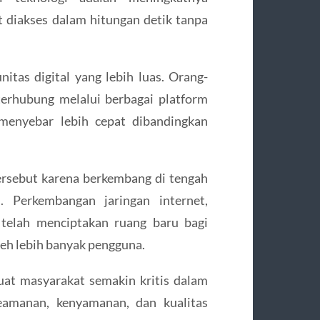
at diakses dalam hitungan detik tanpa
tas digital yang lebih luas. Orang-
erhubung melalui berbagai platform
 menyebar lebih cepat dibandingkan
ersebut karena berkembang di tengah
i. Perkembangan jaringan internet,
 telah menciptakan ruang baru bagi
leh lebih banyak pengguna.
mbuat masyarakat semakin kritis dalam
eamanan, kenyamanan, dan kualitas