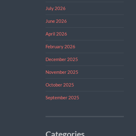
July 2026
June 2026
April 2026
February 2026
December 2025
November 2025
October 2025
September 2025
Categories