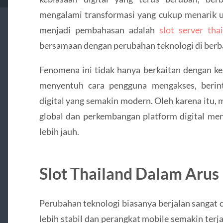
mengalami transformasi yang cukup menarik un
menjadi pembahasan adalah
slot server tha
bersamaan dengan perubahan teknologi di berba
Fenomena ini tidak hanya berkaitan dengan kem
menyentuh cara pengguna mengakses, berin
digital yang semakin modern. Oleh karena itu
global dan perkembangan platform digital men
lebih jauh.
Slot Thailand Dalam Arus
Perubahan teknologi biasanya berjalan sangat c
lebih stabil dan perangkat mobile semakin terj