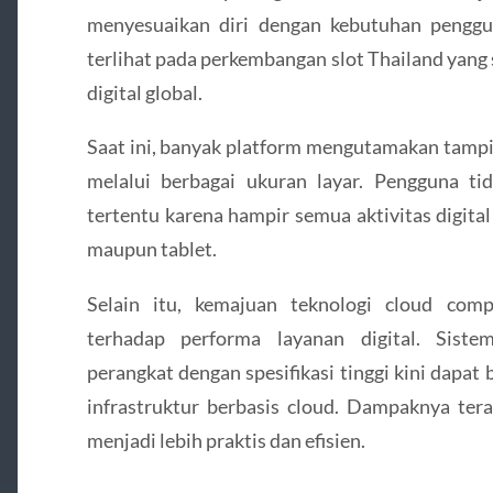
menyesuaikan diri dengan kebutuhan penggu
terlihat pada perkembangan slot Thailand yan
digital global.
Saat ini, banyak platform mengutamakan tampil
melalui berbagai ukuran layar. Pengguna ti
tertentu karena hampir semua aktivitas digita
maupun tablet.
Selain itu, kemajuan teknologi cloud com
terhadap performa layanan digital. Sis
perangkat dengan spesifikasi tinggi kini dapat
infrastruktur berbasis cloud. Dampaknya te
menjadi lebih praktis dan efisien.