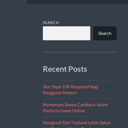
SEARCH
Search
Recent Posts
Slot Depo 10K Responsif bagi
Pengguna Modern
Memahami Bonus Cashback dalam
Platform Game Online
Mengenal Slot Thailand Lebih Dekat