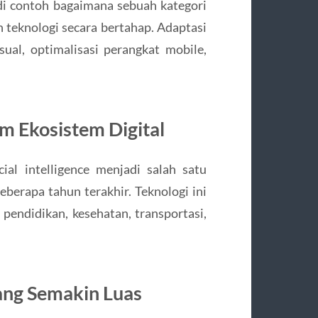
adi contoh bagaimana sebuah kategori
n teknologi secara bertahap. Adaptasi
isual, optimalisasi perangkat mobile,
m Ekosistem Digital
ial intelligence menjadi salah satu
eberapa tahun terakhir. Teknologi ini
 pendidikan, kesehatan, transportasi,
ang Semakin Luas