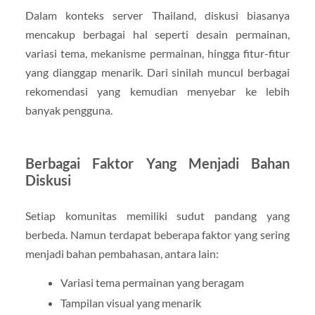
Dalam konteks server Thailand, diskusi biasanya
mencakup berbagai hal seperti desain permainan,
variasi tema, mekanisme permainan, hingga fitur-fitur
yang dianggap menarik. Dari sinilah muncul berbagai
rekomendasi yang kemudian menyebar ke lebih
banyak pengguna.
Berbagai Faktor Yang Menjadi Bahan
Diskusi
Setiap komunitas memiliki sudut pandang yang
berbeda. Namun terdapat beberapa faktor yang sering
menjadi bahan pembahasan, antara lain:
Variasi tema permainan yang beragam
Tampilan visual yang menarik