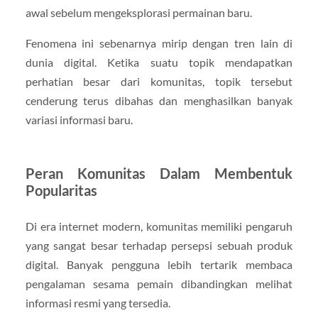
awal sebelum mengeksplorasi permainan baru.
Fenomena ini sebenarnya mirip dengan tren lain di
dunia digital. Ketika suatu topik mendapatkan
perhatian besar dari komunitas, topik tersebut
cenderung terus dibahas dan menghasilkan banyak
variasi informasi baru.
Peran Komunitas Dalam Membentuk
Popularitas
Di era internet modern, komunitas memiliki pengaruh
yang sangat besar terhadap persepsi sebuah produk
digital. Banyak pengguna lebih tertarik membaca
pengalaman sesama pemain dibandingkan melihat
informasi resmi yang tersedia.