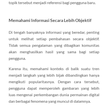
topik tersebut menjadi referensi bagi pengguna baru.
Memahami Informasi Secara Lebih Objektif
Di tengah banyaknya informasi yang beredar, penting
untuk melihat setiap pembahasan secara objektif.
Tidak semua pengalaman yang dibagikan komunitas
akan menghasilkan hasil yang sama bagi setiap
pengguna.
Karena itu, memahami konteks di balik suatu tren
menjadi langkah yang lebih bijak dibandingkan hanya
mengikuti popularitasnya. Dengan cara tersebut,
pengguna dapat memperoleh gambaran yang lebih
luas mengenai perkembangan dunia permainan digital
dan berbagai fenomena yang muncul di dalamnya.