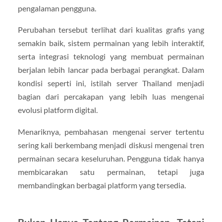
pengalaman pengguna.
Perubahan tersebut terlihat dari kualitas grafis yang
semakin baik, sistem permainan yang lebih interaktif,
serta integrasi teknologi yang membuat permainan
berjalan lebih lancar pada berbagai perangkat. Dalam
kondisi seperti ini, istilah server Thailand menjadi
bagian dari percakapan yang lebih luas mengenai
evolusi platform digital.
Menariknya, pembahasan mengenai server tertentu
sering kali berkembang menjadi diskusi mengenai tren
permainan secara keseluruhan. Pengguna tidak hanya
membicarakan satu permainan, tetapi juga
membandingkan berbagai platform yang tersedia.