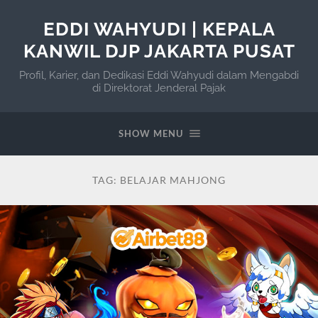
EDDI WAHYUDI | KEPALA
KANWIL DJP JAKARTA PUSAT
Profil, Karier, dan Dedikasi Eddi Wahyudi dalam Mengabdi
di Direktorat Jenderal Pajak
SHOW MENU
TAG:
BELAJAR MAHJONG