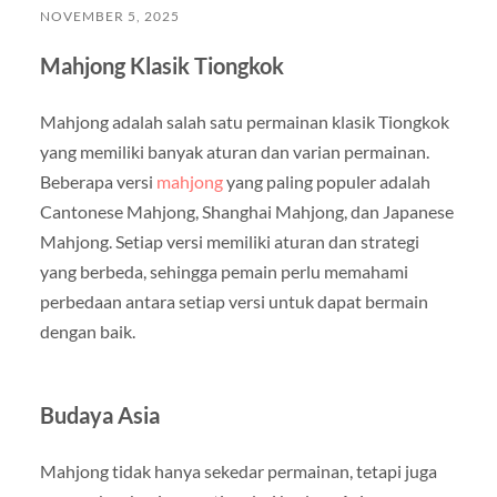
NOVEMBER 5, 2025
Mahjong Klasik Tiongkok
Mahjong adalah salah satu permainan klasik Tiongkok
yang memiliki banyak aturan dan varian permainan.
Beberapa versi
mahjong
yang paling populer adalah
Cantonese Mahjong, Shanghai Mahjong, dan Japanese
Mahjong. Setiap versi memiliki aturan dan strategi
yang berbeda, sehingga pemain perlu memahami
perbedaan antara setiap versi untuk dapat bermain
dengan baik.
Budaya Asia
Mahjong tidak hanya sekedar permainan, tetapi juga