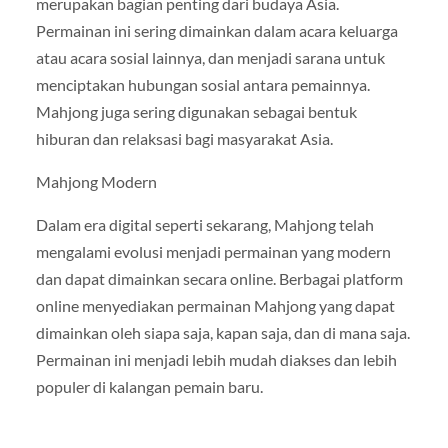
merupakan bagian penting dari budaya Asia.
Permainan ini sering dimainkan dalam acara keluarga
atau acara sosial lainnya, dan menjadi sarana untuk
menciptakan hubungan sosial antara pemainnya.
Mahjong juga sering digunakan sebagai bentuk
hiburan dan relaksasi bagi masyarakat Asia.
Mahjong Modern
Dalam era digital seperti sekarang, Mahjong telah
mengalami evolusi menjadi permainan yang modern
dan dapat dimainkan secara online. Berbagai platform
online menyediakan permainan Mahjong yang dapat
dimainkan oleh siapa saja, kapan saja, dan di mana saja.
Permainan ini menjadi lebih mudah diakses dan lebih
populer di kalangan pemain baru.